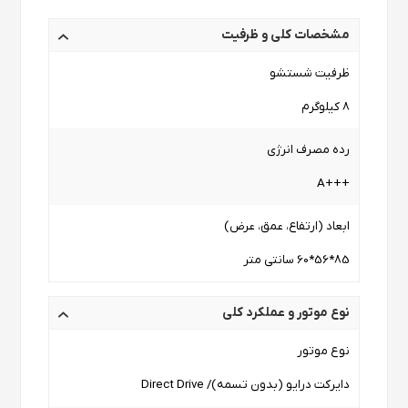
مشخصات کلی و ظرفیت
ظرفیت شستشو
8 کیلوگرم
رده مصرف انرژی
+++A
ابعاد (ارتفاع، عمق، عرض)
85*56*60 سانتی متر
نوع موتور و عملکرد کلی
نوع موتور
دایرکت درایو (بدون تسمه)/ Direct Drive