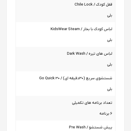
قفل کودک / Chile Lock
بلی
لباس کودک با بخار / KidsWear Steam
بلی
لباس های تیره / Dark Wash
بلی
شستشوی سریع (30دقیقه ای) / Go Quick 30
بلی
تعداد برنامه های تکمیلی
6 برنامه
پیش شستشو / Pre Wash