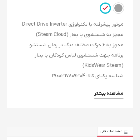
موتور پیشرفته با تکنولوژی Direct Drive Inverter
مجهز به شستشوی با بخار (Steam Cloud)
مجهز به 6 حرکت مختلف دیگ در زمان شستشو
برنامه جهت شستشوی لباس کودکان با بخار
(KidsWear Steam)
شناسه یکتای کالا: 2900317809304
مشاهده بیشتر
مشخصات فنی