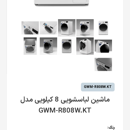
GWM-R808W.KT
ماشین لباسشویی 8 کیلویی مدل
GWM-R808W.KT
رنگ: