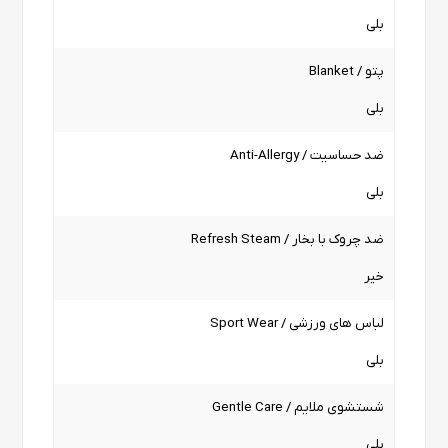
بلی
پتو / Blanket
بلی
ضد حساسیت / Anti-Allergy
بلی
ضد چروک با بخار / Refresh Steam
خیر
لباس های ورزشی / Sport Wear
بلی
شستشوی ملایم / Gentle Care
بلی