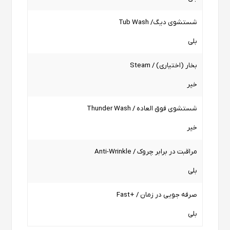
شستشوی دیگ/ Tub Wash
بلی
بخار (اختیاری) / Steam
خیر
شستشوی فوق العاده / Thunder Wash
خیر
مراقبت در برابر چروک / Anti-Wrinkle
بلی
صرفه جویی در زمان / +Fast
بلی