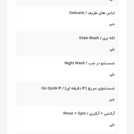
لباس های ظریف / Delicate
خیر
لکه بری / Stain Wash
بلی
شستشو در شب / Night Wash
بلی
شستشوی سریع (14 دقیقه ای) / Go Quick 14
خیر
آبکشی + آبگیری / Rinse + Spin
بلی