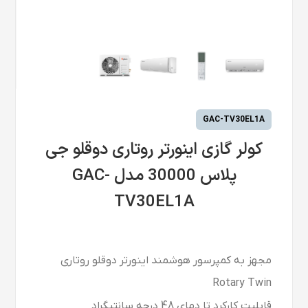
GAC-TV30EL1A
کولر گازی اینورتر روتاری دوقلو جی
پلاس 30000 مدل GAC-
TV30EL1A
مجهز به کمپرسور هوشمند اینورتر دوقلو روتاری
Rotary Twin
قابلیت کارکرد تا دمای 48 درجه سانتیگراد