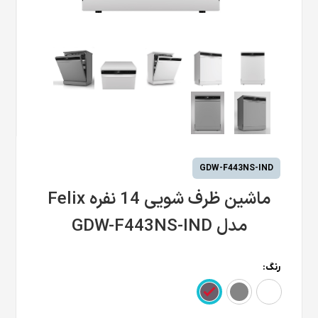
GDW-F443NS-IND
ماشین ظرف شویی 14 نفره Felix
مدل GDW-F443NS-IND
رنگ: