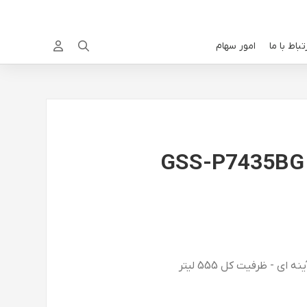
تباط با ما
امور سهام

