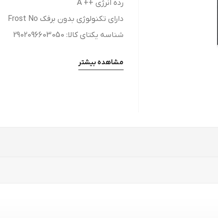
رده انرژی ++ A
دارای تکنولوژی بدون برفک Frost No
شناسه یکتای کالا: 2902096603050
مشاهده بیشتر