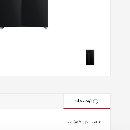
توضیحات
ظرفیت کل: 555 لیتر