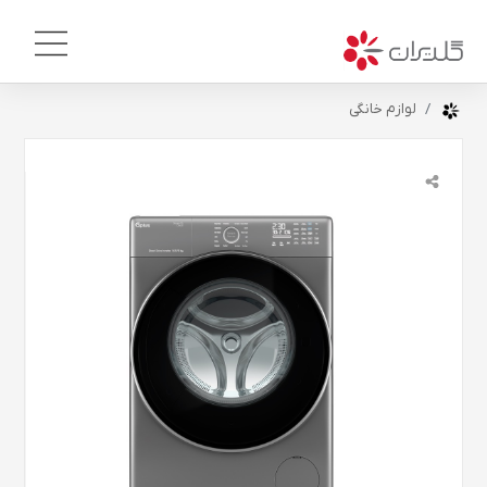
لوازم خانگی