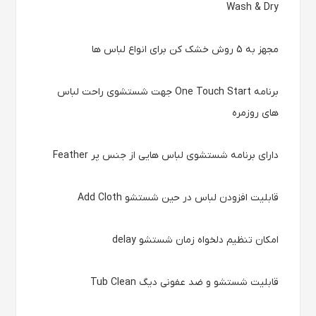
Wash & Dry
مجهز به 5 روش خشک کن برای انواع لباس ها
برنامه One Touch Start جهت شستشوی راحت لباس
های روزمره
دارای برنامه شستشوی لباس هایی از جنس پر Feather
قابلیت افزودن لباس در حین شستشو Add Cloth
امکان تنظیم دلخواه زمان شستشو delay
قابلیت شستشو و ضد عفونی دیگ Tub Clean