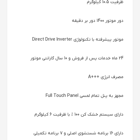
ظرفیت 10.5 کیلوگرم
دور موتور 1400 دور بر دقیقه
موتور پیشرفته با تکنولوژی Direct Drive Inverter
24 ماه خدمات پس از فروش و 10 سال گارانتی موتور
مصرف انرژی +++A
مجهز به پنل تمام لمسی Full Touch Panel
دارای سیستم خشک کن 100 % با ظرفیت 6 کیلوگرم
دارای 16 برنامه شستشوی اصلی و 7 برنامه تکمیلی