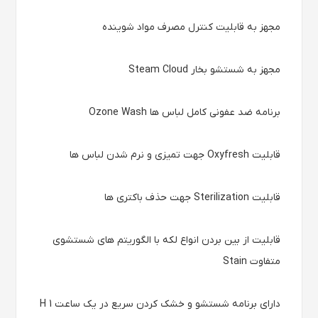
مجهز به قابلیت کنترل مصرف مواد شوینده
مجهز به شستشو بخار Steam Cloud
برنامه ضد عفونی کامل لباس ها Ozone Wash
قابلیت Oxyfresh جهت تمیزی و نرم شدن لباس ها
قابلیت Sterilization جهت حذف باکتری ها
قابلیت از بین بردن انواع لکه با الگوریتم های شستشوی
متفاوت Stain
دارای برنامه شستشو و خشک کردن سریع در یک ساعت 1 H