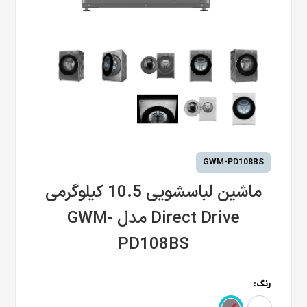
GWM-PD108BS
ماشین لباسشویی 10.5 کیلوگرمی
Direct Drive مدل GWM-
PD108BS
رنگ: