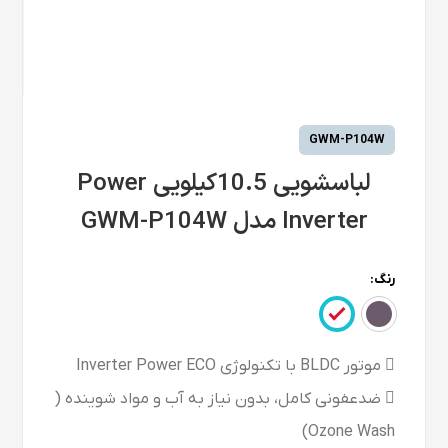
GWM-P104W
لباسشویی 10.5کیلویی Power
Inverter مدل GWM-P104W
رنگ:
 موتور BLDC با تکنولوژی Inverter Power ECO
 ضدعفونی کامل، بدون نیاز به آب و مواد شوینده (
Ozone Wash)