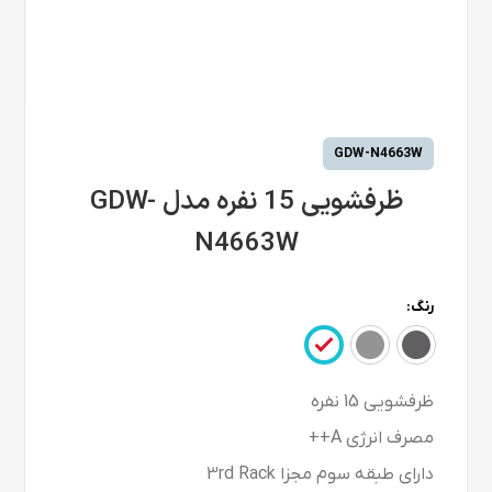
GDW-N4663W
ظرفشویی 15 نفره مدل GDW-
N4663W
رنگ:
ظرفشویی 15 نفره
مصرف انرژی A++
دارای طبقه سوم مجزا 3rd Rack