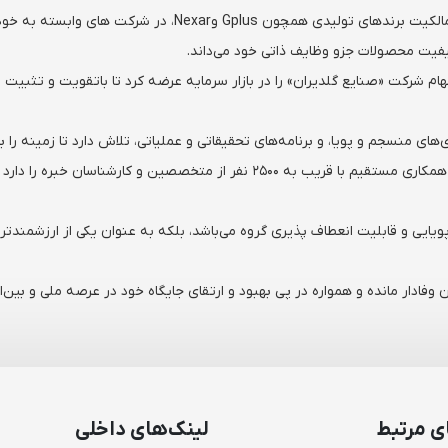
گروه توسعه گلدیران علاوه بر اقدامات تحقیقاتی و سرمایه گذاری، م
کیفیت محصولات جزو وظایف ذاتی خود می‌داند.
مدار عمده، بخشی از سهام شرکت «صنایع گلدیران» را در بازار سرمایه عرضه کرد تا باتقویت
ی‌های منسجم و پویا، و برنامه‌های تحقیقاتی و عملیاتی، تلاش دارد تا زمینه را
گروه گلدیران، به عنوان یکی از بازیگران برجسته در صنعت، افتخار همکاری مستقیم با
یایی و قابلیت انعطاف پذیری گروه می‌باشد، بلکه به عنوان یکی از ارزشمندتر
فادار مانده و همواره در پی بهبود و ارتقای جایگاه خود در عرصه ملی و بین‌ا
ی مرتبط
لینک‌های داخلی