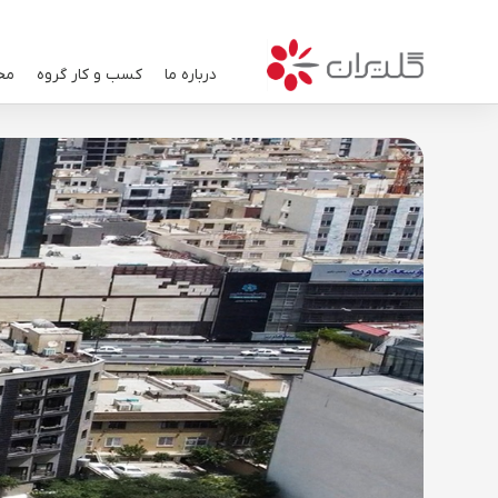
درباره ما
کسب و کار گروه
مح