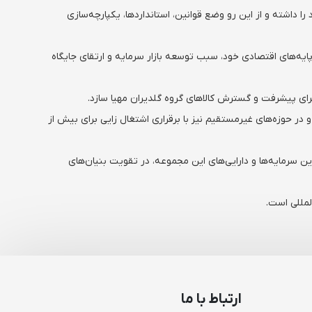
الکیت برندهای تولیدی همچون Gplus وNexar، در شرکت های وابسته به خود را داشته و از این رو وضع قوانین، استانداردها، یکپارچه‌سازی
 و تثبیت پایه‌های اقتصادی خود، سبب توسعه بازار سرمایه و ارتقای جایگاه
 برای پیشرفت و گسترش کالاهای گروه گلدیران مهیا سازد.
 قریب به ۲۵۰۰ نفر از متخصصین و کارشناسان خبره را دارد و در حوزه‌های غیرمستقیم نیز با برقراری اشتغال زایی برای بیش از
ین سرمایه‌ها و دارایی‌های این مجموعه، در تقویت بنیان‌های
لمللی است.
ارتباط با ما