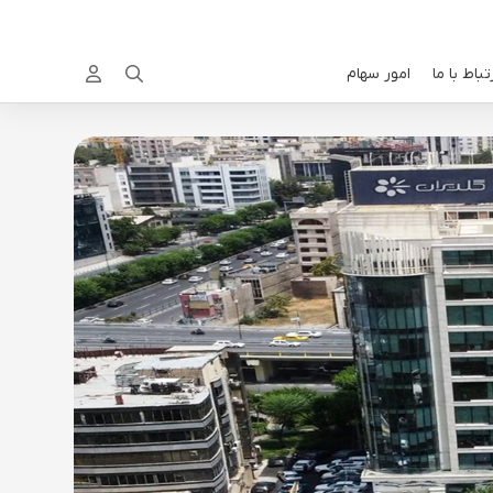
تباط با ما
امور سهام

