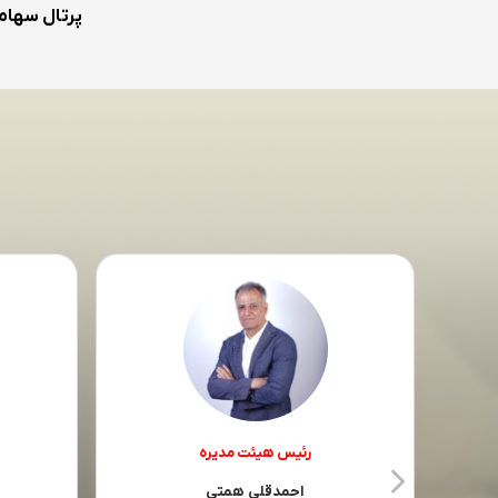
پرتال سهام
رئیس هیئت مدیره
احمدقلی همتی