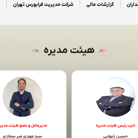
داران
گزارشات مالی
شرکت مدیریت فرابورس تهران
ت
هیئت مدیره
نایب رئیس هیئت مدیره
مدیرعامل و عضو هیئت مدیر
حسین تنهایی
سید مهدی میر سجادی