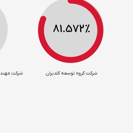
81.572
%
شرکت گروه توسعه گلدیران
شرکت مهندسی