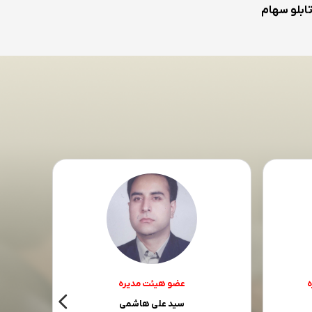
ابلو سهام
ه
عضو هیئت مدیره
سید علی هاشمی