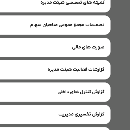
کمیته های تخصصی هیئت مدیره
تصمیمات مجمع عمومی صاحبان سهام
صورت های مالی
گزارشات فعالیت هیئت مدیره
گزارش کنترل های داخلی
گزارش تفسیری مدیریت