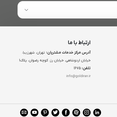
ارتباط با ما
آدرس مرکز خدمات مشتریان:
تهران، شهرزیبا،
خیابان اردوشاهی، خیابان رز، کوچه رضوان، پلاک1
تلفن:
1675
info@goldiran.ir