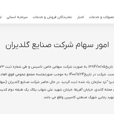
صولات و خدمات
اخبار
نمایندگان فروش و خدمات
سرمایه انسانی
ار
امور سهام شرکت صنایع گلدیران
اوراق بهادار انجام و در تاریخ 1400/05/20با نماد “گلدیرا “نزد سازمان یاد شده ثبت گردید. در حال حاضر
هید رجایی شهرک صنعتی کاسپین واقع می باشد.