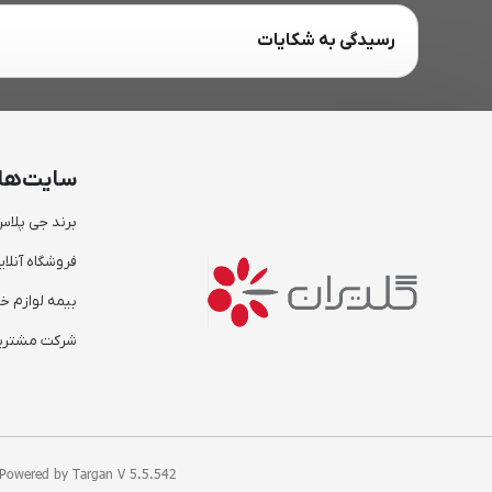
رسیدگی به شکایات
سایت‌ها
برند جی پلا
فروشگاه آنلای
بیمه لوازم خا
شرکت مشتریا
. Powered by
Targan V 5.5.542