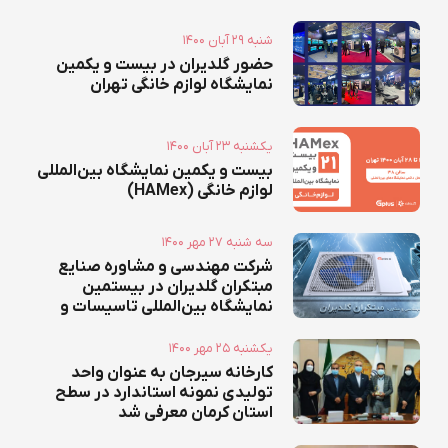
۱۴۰۰ شنبه ۲۹ آبان
حضور گلدیران در بیست و یکمین
نمایشگاه لوازم خانگی تهران
۱۴۰۰ يکشنبه ۲۳ آبان
بیست و یکمین نمایشگاه بین‌المللی
لوازم خانگی (HAMex)
۱۴۰۰ سه شنبه ۲۷ مهر
شرکت مهندسی و مشاوره صنایع
مبتکران گلدیران در بیستمین
نمایشگاه‌ بین‌المللی تاسیسات و
سیستم‌های سرمایشی و گرمایشی
۱۴۰۰ يکشنبه ۲۵ مهر
کارخانه سیرجان به عنوان واحد
تولیدی نمونه استاندارد در سطح
استان کرمان معرفی شد