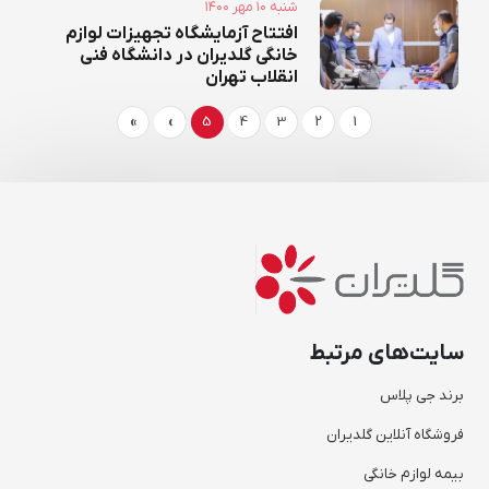
۱۴۰۰ شنبه ۱۰ مهر
افتتاح ​​آزمایشگاه تجهیزات لوازم
خانگی گلدیران در دانشگاه فنی
انقلاب تهران
»
›
5
4
3
2
1
سایت‌های مرتبط
برند جی پلاس
فروشگاه آنلاین گلدیران
بیمه لوازم خانگی