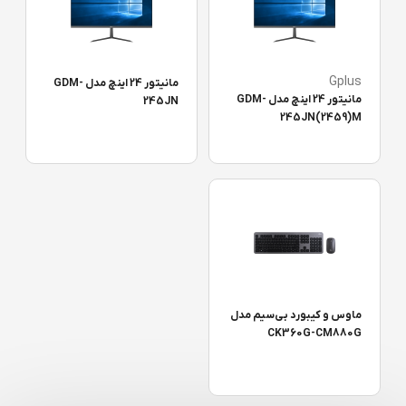
Gplus
مانیتور 24 اینچ مدل GDM-
مانیتور 24 اینچ مدل GDM-
245JN
245JN(2459)M
ماوس و کیبورد بی‌سیم مدل
CK360G-CM880G