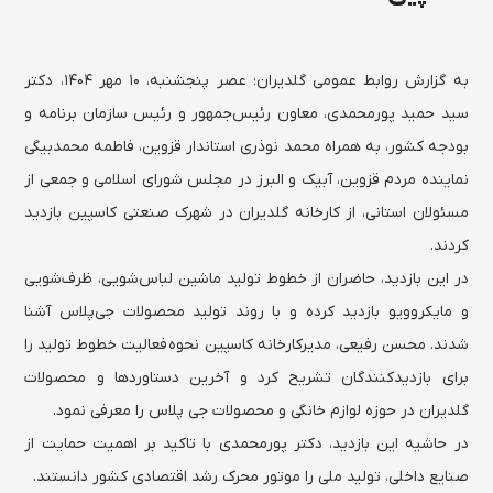
به گزارش روابط عمومی گلدیران؛ عصر پنجشنبه، ۱۰ مهر ۱۴۰۴، دکتر
سید حمید پورمحمدی، معاون رئیس‌جمهور و رئیس سازمان برنامه و
بودجه کشور، به همراه محمد نوذری استاندار قزوین، فاطمه محمدبیگی
نماینده مردم قزوین، آبیک و البرز در مجلس شورای اسلامی و جمعی از
مسئولان استانی، از کارخانه گلدیران در شهرک صنعتی کاسپین بازدید
کردند.
در این بازدید، حاضران از خطوط تولید ماشین لباس‌شویی، ظرف‌شویی
و مایکروویو بازدید کرده و با روند تولید محصولات جی‌پلاس آشنا
شدند. محسن رفیعی، مدیرکارخانه کاسپین نحوه فعالیت خطوط تولید را
برای بازدیدکنندگان تشریح کرد و آخرین دستاوردها و محصولات
گلدیران در حوزه لوازم خانگی و محصولات جی پلاس را معرفی نمود.
در حاشیه این بازدید، دکتر پورمحمدی با تاکید بر اهمیت حمایت از
صنایع داخلی، تولید ملی را موتور محرک رشد اقتصادی کشور دانستند.​