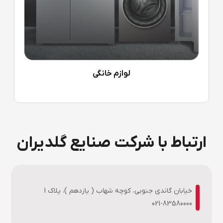
لوازم خانگی
ارتباط با شرکت صنایع گلدیران
خیابان گاندی جنوبی، کوچه شهاب ( یازدهم )، پلاک 1
021-83580000