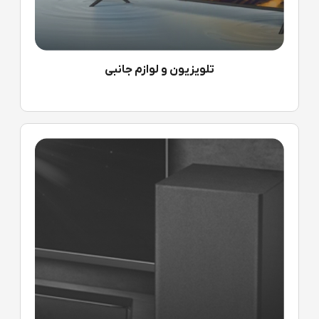
تلویزیون و لوازم جانبی