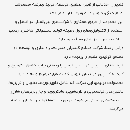
گلدیران، خدماتی از قبیل تحقیق، توسعه، تولید وعرضه محصولات
لوازم خانگی، صوتی و تصویری را ارایه می‌دهد.
این مجموعه از طریق همکاری با شرکت‌های بین‌المللی در انتقال و
استفاده از تکنولوژی‌های روز، وظیفه تولید محصولاتی شاخص، رقابتی
و باکیفیت برای بازارهای هدف خود دارد.
دراین راستا، شرکت صنایع گلدیران مدیریت، راه‌اندازی و توسعه دو
مجتمع تولیدی عظیم را برعهده دارد:
کارخانه‌های سیرجان در استان کرمان با وسعتی برابربا ۱۵هزار مترمربع و
کارخانه کاسپین در استان قزوین که ۸۰ هزارمترمربع وسعت دارد.
محصولات تولیدی این شرکت که شامل تلویزیون‌ها، یخچال و فریزرها،
ماشین‌های لباسشویی و ظرفشویی، مایکروویو و جاروبرقی‌های شارژی
و سیستم‌های صوتی می‌شوند، دراین سایت‌ها تولید و به بازار عرضه
می‌گردند.