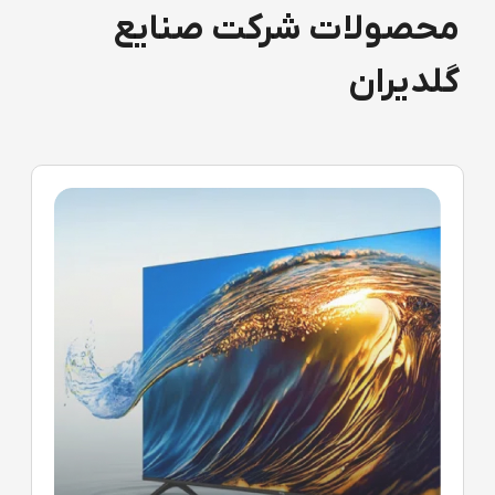
محصولات شرکت صنایع
گلدیران