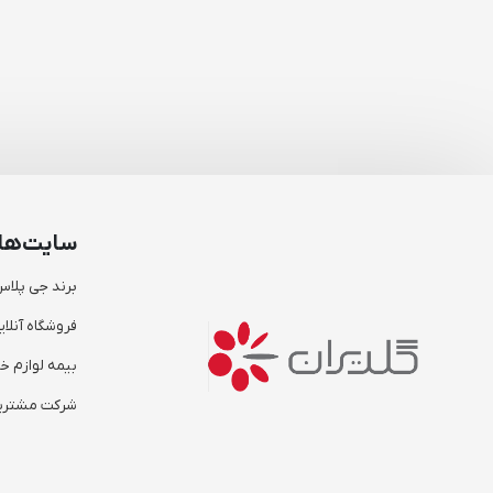
سایت‌ها
برند جی پلا
فروشگاه آنلای
بیمه لوازم خا
شرکت مشتریا