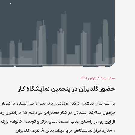
۱۴۰۱ سه شنبه ۴ بهمن
حضور گلدیران در پنجمین نمایشگاه کار
مرهون تمام‌قد ایستادن در کنار همکارانی می‌دانیم که با راهبری رهب
از این رو، در راستای جذب استعدادهای برتر و توسعه خانواده بزرگ
• مکان: مرکز نمایشگاهی برج میلاد، سالن A، غرفه گلدیران