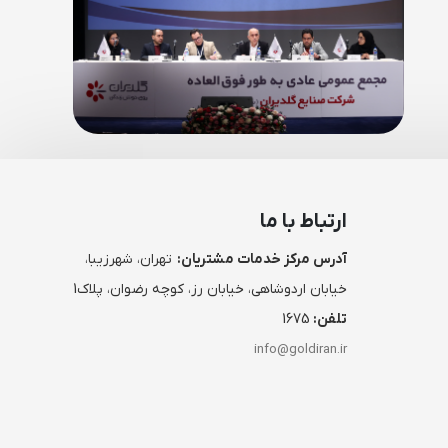
ارتباط با ما
آدرس مرکز خدمات مشتریان:
تهران، شهرزیبا،
خیابان اردوشاهی، خیابان رز، کوچه رضوان، پلاک1
تلفن:
1675
info@goldiran.ir