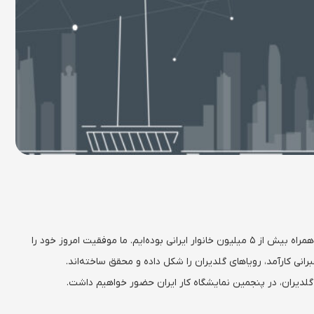
در سی سال گذشته، درکنار برندهای برتر ملی و بین‌المللی، با افتخار همراه بیش از ۵ میلیون خانوار ایرانی بوده‌ایم. ما موفقیت امروز خود را
رانی کارآمد، رویاهای گلدیران را شکل داده و محقق ساخته‌اند.
 گلدیران، در پنجمین نمایشگاه کار ایران حضور خواهیم داشت.