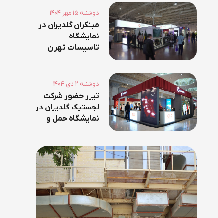
۱۴۰۴ دوشنبه ۱۵ مهر
مبتکران گلدیران در
نمایشگاه
تاسیسات تهران
۱۴۰۴؛ راهکارهای
صنعت تهویه
مطبوع
۱۴۰۴ دوشنبه ۲ دي
تیزر حضور شرکت
لجستیک گلدیران در
نمایشگاه حمل و
نقل و لجستیک