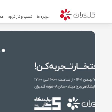
درباره ما
کسب و کار گروه
مح